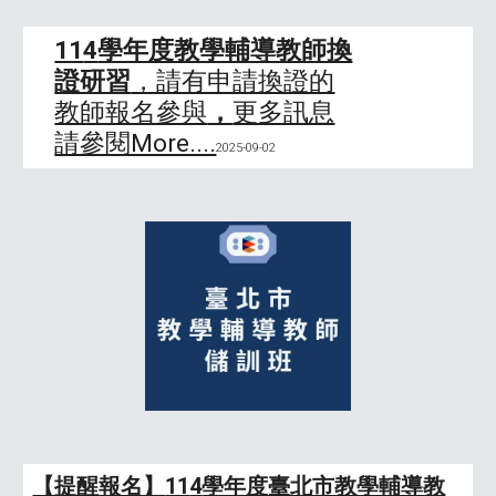
11
4
學年度教學輔導教師換
證研習
，請有申請換證的
教師報名參與
，
更多訊息
請參閱More....
2025-09-02
【提醒報名】
11
4
學年度臺北市教學輔導教