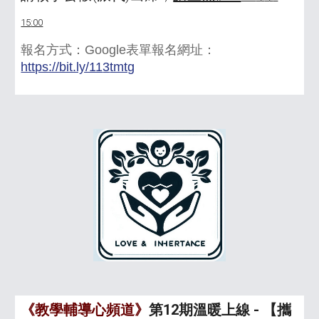
15
:00
報名方式：Google表單報名網址：
https://bit.ly/11
3
tmtg
《教學輔導心頻道》
第12期溫暖上線 - 【攜