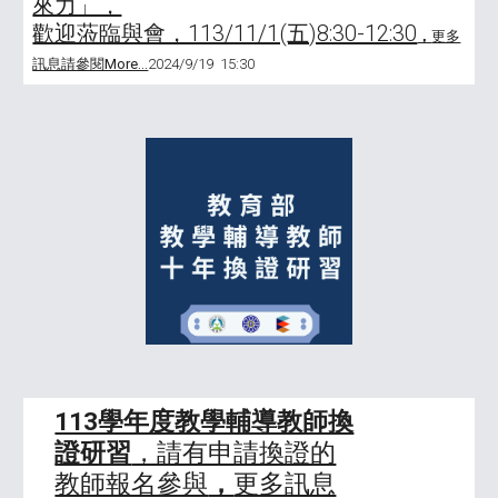
來力」，
歡迎蒞臨與會，113/11/1(五)8:30-12:30
，
更多
訊息請參閱More...
2
024/9/19 15:30
113學年度教學輔導教師換
證研習
，請有申請換證的
教師報名參與
，
更多訊息