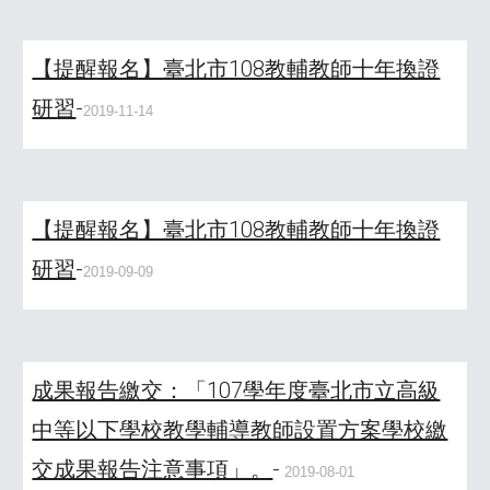
【提醒報名】臺北市108教輔教師十年換證
研習
-
2019-11-14
【提醒報名】臺北市108教輔教師十年換證
研習
-
2019-09-09
成果報告繳交：「107學年度臺北市立高級
中等以下學校教學輔導教師設置方案學校繳
交成果報告注意事項」。
-
2019-08-01