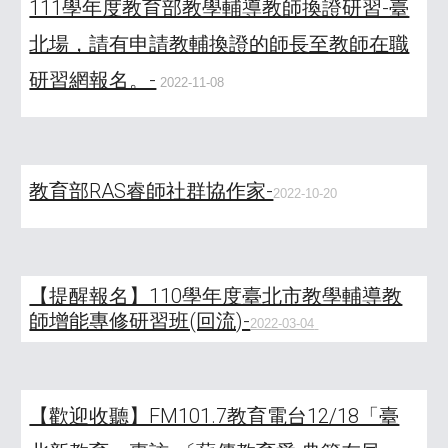
111學年度教育部教學輔導教師換證研習-臺
北場，請有申請教輔換證的師長至教師在職
研習網報名。-
2022-11-08
教育部RAS睿師社群協作家-
2022-10-20
【提醒報名】110學年度臺北市教學輔導教
師增能專修研習班(回流)-
2022-03-04
【歡迎收聽】FM101.7教育電台12/18「臺