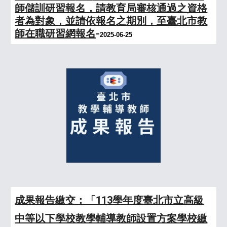
師儲訓研習報名，請教育局審核通過之資格
者為對象，並請依
報名
之期別，至臺北市教
師在職研習網報名
-
20
25-06-25
成果報告繳交：「113學年度臺北市立高級
中等以下學校教學輔導教師設置方案學校繳