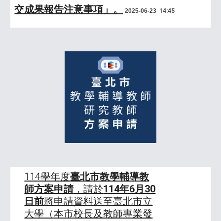
交成果報告注意事項」。
2025-06-23
14:45
114學年度
臺北市教學輔導教
師方案申請
，請於
114年6月30
日前
將申請資料送至臺北市立
大學（本市校長及教師專業發