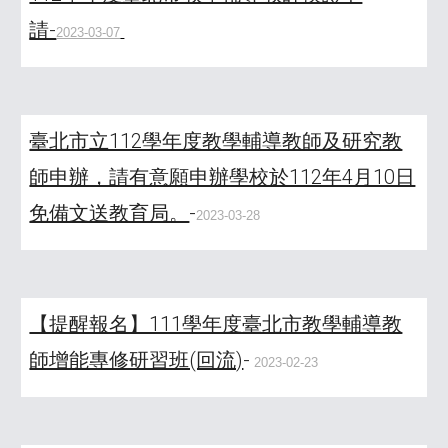
請-
2023-03-07
臺北市立112學年度教學輔導教師及研究教
師申辦，請有意願申辦學校於112年4月10日
免備文送教育局。
-
2023-03-28
【提醒報名】111學年度臺北市教學輔導教
師增能專修研習班(回流)
-
2023-02-23