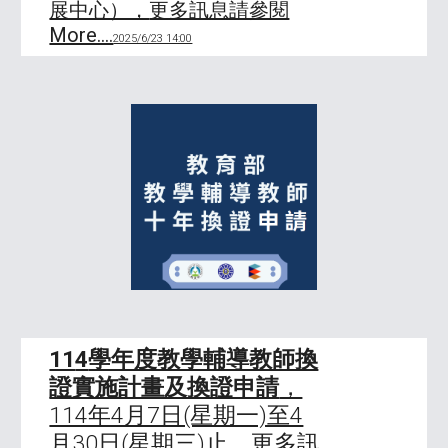
展中心），
更多訊息請參閱
More....
2025/6/23 14:00
11
4
學年度教學輔導教師換
證實施計畫及換證申請
，
114年4月7日(星期一)至4
月30日(星期三)
止，
更多訊