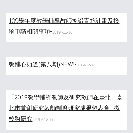
109學年度教學輔導教師換證實施計畫及換
證申請相關事項
-
2019
-12-18
教輔心頻道(第八期)NEW!
-
2019-12-18
「2019教學輔導教師及研究教師在臺北」臺
北市首創研究教師制度研究成果發表會—微
校務研究
-
2019-12-17