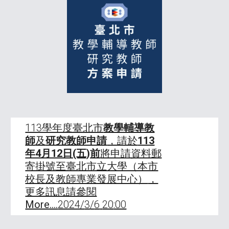
113學年度臺北市
教學輔導教
師
及
研究教師申請
，請於
113
年4月12日(五)前
將申請資料郵
寄掛號至臺北市立大學（本市
校長及教師專業發展中心）
，
更多訊息請參閱
More....
2024/
3
/
6
20
:00