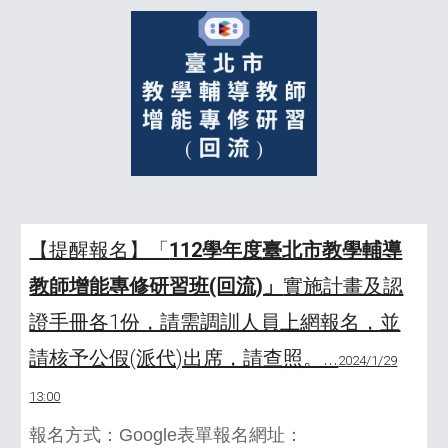
【提醒報名】「
112學年度臺北市教學輔導
教師增能專修研習班(回流)」
實施計畫及認
證手冊各1份，請需調訓人員上網報名，並
請核予公假(派代)出席，請查照。...
2024/1/29
13:00
報名方式：Google表單報名網址：