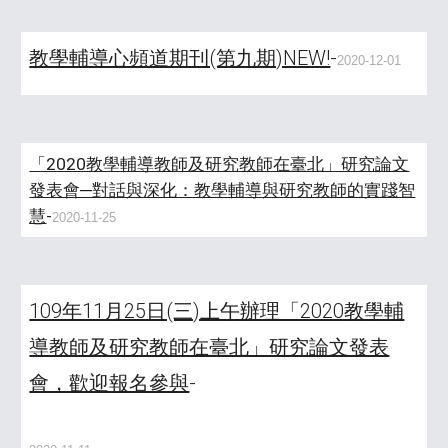
教學輔導心頻道期刊(第九期)NEW!
-
2020-12-01
「2020教學輔導教師及研究教師在臺北」研究論文
發表會─對話與深化：教學輔導與研究教師的實踐智
慧
-
2020-11-25
109年11月25日(三)上午辦理「2020教學輔
導教師及研究教師在臺北」研究論文發表
會，歡迎報名參與
-