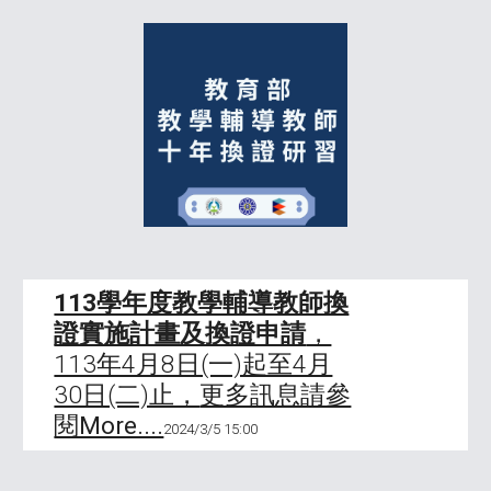
113學年度教學輔導教師換
證實施計畫及換證申請
，
113年4月8日(一)起至4月
30日(二)止，
更多訊息請參
閱More....
2024/3/5 15:00