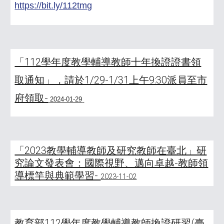
https://bit.ly/112tmg
「112學年度教學輔導教師十年換證證書領
取通知」，請於1/29-1/31上午9:30派員至市
府領取-
2024-01-29
「2023教學輔導教師及研究教師在臺北」研
究論文發表會：國際視野、邁向卓越-教師領
導標竿與典範學習-
2023-11-02
教育部112學年度教學輔導教師換證研習(臺