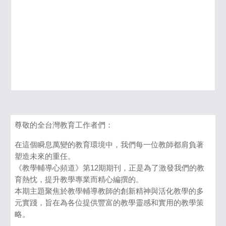
尊敬的全台灣教育工作者們：
在這個瞬息萬變的教育環境中，我們每一位教師都肩負著
塑造未來的重任。
《教學輔導心頻道》第12期期刊，正是為了激發我們的教
育熱忱，提升教學專業而精心編撰的。
本期主題聚焦於教學輔導教師的創新精神與活化教學的多
元實踐，旨在為各位提供豐富的教學靈感和實用的教學策
略。