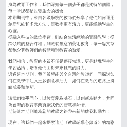
身為教育工作者，我們深知每一個孩子都是獨特的個體，
每一堂課都是改變生命的機會。
本期期刊中，來自各級學校的教師們分享了他們如何運用
創新思維和多元方法，讓教學更有活力，更能觸動學生的
心靈。
從融入科技的數位學習，到結合生活經驗的實踐教學；從
跨領域的整合課程，到激發創意的藝術教育，每一篇文章
都飽含著教師們的智慧和對教育的熱愛。
我們相信，教育的本質不僅是傳授知識，更是點燃學生的
學習熱情，培養他們面對未來挑戰的能力。
透過這本期刊，我們希望能與全台灣的教師們一同探討如
何在教學中注入更多創意和活力，如何在教育的道路上持
續成長和創新。
讓我們攜手同心，以教育愛為基石，以創新為動力，共同
為台灣的教育事業貢獻我們的智慧和熱情。
期待這本期刊能為您的教學之路帶來新的啟發和動力！
現在，讓我們一起來探索這期《教學輔導心頻道》的精彩