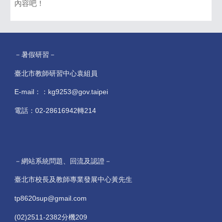
內容吧！
－暑假研習－
臺北市教師研習中心袁組員
E-mail：：kg9253@gov.taipei
電話：02-28616942轉214
－網站系統問題、回流及認證－
臺北市校長及教師專業發展中心黃先生
tp8620sup@gmail.com
(02)2511-2382分機209