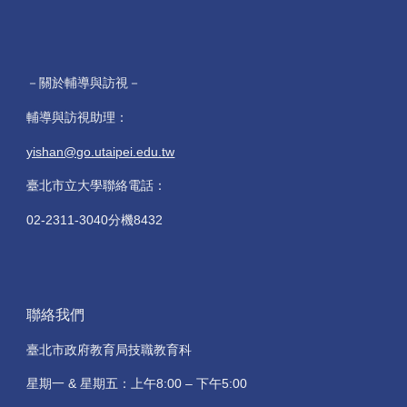
－關於輔導與訪視－
輔導與訪視助理：
yishan@go.utaipei.edu.tw
臺北市立大學聯絡電話：
02-2311-3040分機8432
聯絡我們
臺北市政府教育局技職教育科
星期一 & 星期五：上午8:00 – 下午5:00