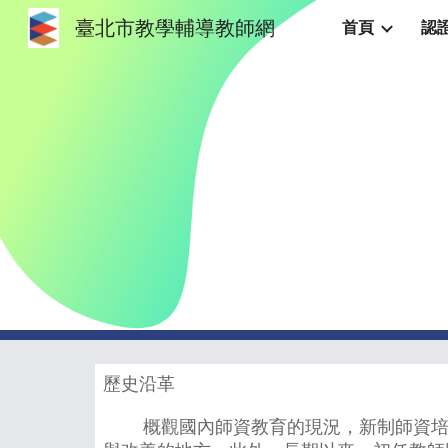
臺北市教學輔導教師網
首頁
認
Sk
歷史沿革
概觀國內師資教育的現況，新制師資培育