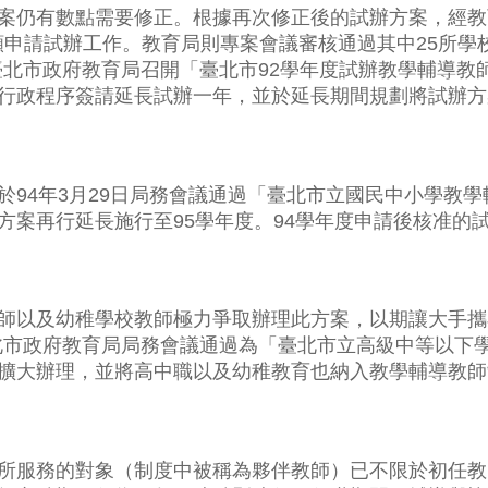
仍有數點需要修正。根據再次修正後的試辦方案，經教育
願申請試辦工作。教育局則專案會議審核通過其中25所學
，臺北市政府教育局召開「臺北市92學年度試辦教學輔導教
行政程序簽請延長試辦一年，並於延長期間規劃將試辦方
4年3月29日局務會議通過「臺北市立國民中小學教學
案再行延長施行至95學年度。94學年度申請後核准的試
以及幼稚學校教師極力爭取辦理此方案，以期讓大手攜
日臺北市政府教育局局務會議通過為「臺北市立高級中等以
擴大辦理，並將高中職以及幼稚教育也納入教學輔導教師
服務的對象（制度中被稱為夥伴教師）已不限於初任教