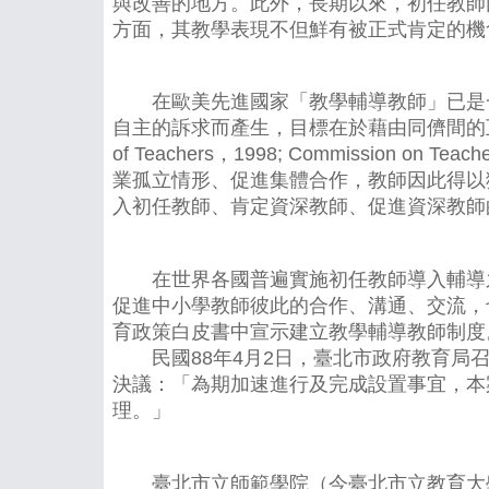
與改善的地方。此外，長期以來，初任教師
方面，其教學表現不但鮮有被正式肯定的機
在歐美先進國家「教學輔導教師」已是一
自主的訴求而產生，目標在於藉由同儕間的互相學
of Teachers，1998; Commission on Tea
業孤立情形、促進集體合作，教師因此得以
入初任教師、肯定資深教師、促進資深教師
在世界各國普遍實施初任教師導入輔導之
促進中小學教師彼此的合作、溝通、交流，
育政策白皮書中宣示建立教學輔導教師制度
民國88年4月2日，臺北市政府教育局召
決議：「為期加速進行及完成設置事宜，本
理。」
臺北市立師範學院（今臺北市立教育大學