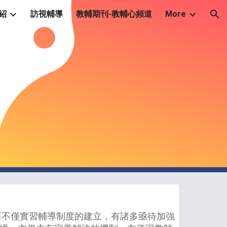
紹
訪視輔導
教輔期刊-教輔心頻道
More
ion
不僅實習輔導制度的建立，有諸多亟待加強