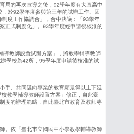
局的再次宣導之後，92學年度有大直高中
校，於92學年度參與第三年的試辦工作。因
師制度工作協調會」，會中決議：「93學年
案正式制度化」。93學年度經申請後核淮的
輔導教師設置試辦方案」，將教學輔導教師
辦學校為42所，95學年度申請後核准的試
小手、共同邁向專業的教育願景得以上下延
下學校教學輔導教師設置方案」修正，自此臺
制度的辦理範疇，自此臺北市教育及教師專
師。依「臺北市立國民中小學教學輔導教師