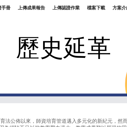
證手冊
上傳成果報告
上傳認證作業
檔案下載
方案介
ip to main content
Skip to navigat
歷史延革
法公佈以來，師資培育管道邁入多元化的新紀元，然而