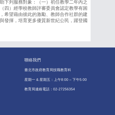
助下列服務對象：（一）初任教學二年內之
（四）經學校教師評審委員會認定教學有困
，希望藉由彼此的激勵、教師合作社群的建
與發揮，培育更多優質新世紀公民，躍登國
聯絡我們
臺北市政府教育局技職教育科
星期一 & 星期五：上午8:00 – 下午5:00
教育局連絡電話：02-27256354