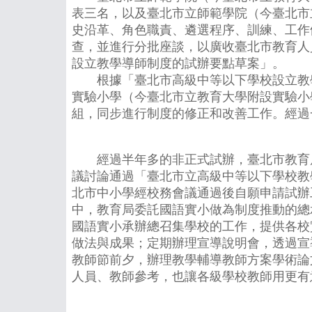
表三名，以及臺北市立師範學院（今臺北市
史沿革、角色職責、遴選程序、訓練、工作
查，並進行分批座談，以廣收臺北市教育人
設立教學導師制度的試辦要點草案」。
根據「臺北市高級中等以下學校設立教學
實驗小學（今臺北市立教育大學附設實驗小
組，同步進行制度的修正和改善工作。經過
經過半年多的非正式試辦，臺北市教育局第
議討論通過「臺北市立高級中等以下學校教
北市中小學經校務會議通過後自願申請試辦工
中，教育局委託國語實小做為制度推動的總
國語實小承辦總召集學校的工作，提供各校
做法與成果；定期辦理宣導說明會，透過宣
教師節前夕，辦理教學輔導教師方案學術論
人員、教師參考，也讓各級學校教師用更有