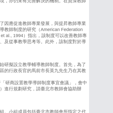
境，亦仍未有完善解決的機制。在資深教師
了因應促進教師專業發展，與提昇教師專業
研究（American Federation
Standford et al., 1994）指出，該制度可以改善教師專
、及從事教學思考等。此外，該制度對於導
始研擬設立教學輔導教師制度。首先，為了
區的行政長官的馬前市長英九先生乃在其教
行「研商設置教學導師制度事宜會議」，會中
）進行規劃研究，請臺北市教師會協助辦
組。小組成員包括臺北市教師會所指定之代