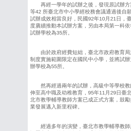
再經一學年的試辦之後，發現原試辦方案
等42 所臺北市中小學經校務會議通過後自
試辦成效相當良好，民國92年10月21日
度賡續推動本試辦方案，另由本局第一科依
試辦學校為35所。
由於政府經費短絀，臺北市政府教育局於9
制度實施範圍限定在國民中小學，並將試辦方
辦學校為55所。
然再經過兩年的試辦，高級中等學校教師
伸至高中職及幼稚教育，95年11月29
北市教學輔導教師方案已成正式方案，鼓勵
業發展邁入新里程碑。
經過多年的演變，臺北市教學輔導教師所