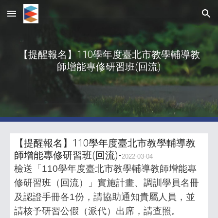
Skip to main content
Skip to navigation
【提醒報名】110學年度臺北市教學輔導教
師增能專修研習班(回流)
【提醒報名】110學年度臺北市教學輔導教
師增能專修研習班(回流)-
2022-03-04
檢送「110學年度臺北市教學輔導教師增能專
修研習班（回流）」實施計畫、調訓學員名冊
及認證手冊各1份，請協助通知貴屬人員，並
請核予研習公假（派代）出席，請查照。