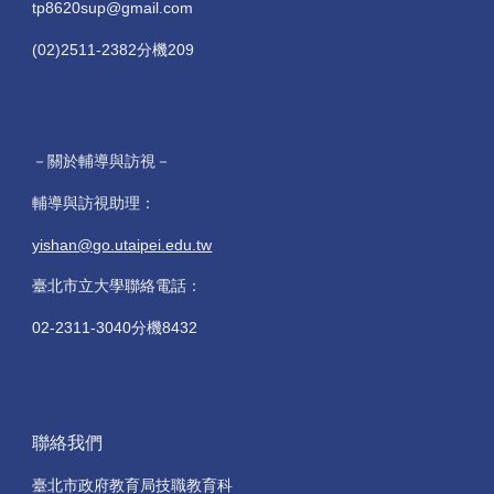
tp8620sup@gmail.com
(02)2511-2382分機209
－關於輔導與訪視－
輔導與訪視助理：
yishan@go.utaipei.edu.tw
臺北市立大學聯絡電話：
02-2311-3040分機8432
聯絡我們
臺北市政府教育局技職教育科