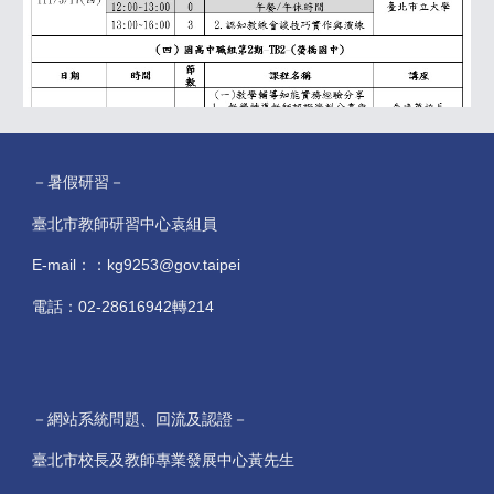
－暑假研習－
臺北市教師研習中心袁組員
E-mail：：kg9253@gov.taipei
電話：02-28616942轉214
－網站系統問題、回流及認證－
臺北市校長及教師專業發展中心黃先生