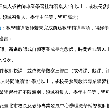
召集人或教師專業學習社群召集人
1
年以上，或校長參
，領域召集人、學年主任等，皆可屬之）
)
：
教學輔導教師若未完成前述教學輔導事項，得經學
證書：
師、新進教師或自願專業成長之教師，時間達
12
週以
少
2
次。
伴教師授課，並依教學觀察三部曲（或備課、觀課、
集人時間連續達
1
學期以上，或校長參與教師專業學習
業學習社群不限類別，領域召集人、學年主任等，皆
託臺北市校長及教師專業發展中心辦理教學輔導教師