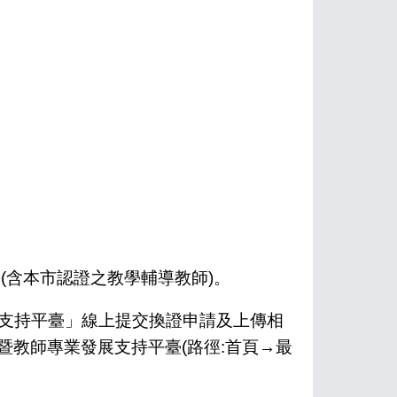
(含本市認證之教學輔導教師)。
發展支持平臺」線上提交換證申請及上傳相
暨教師專業發展支持平臺(路徑:首頁→最