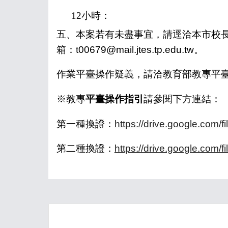
12
小時：
五、
本案若有未盡事宜，請逕洽本市校長及
箱：t00679@mail.jtes.tp.edu.tw。
作業平臺操作疑義，請洽教育部教專平臺維護團
※教專
平臺操作指引
請參閱下方連結：
第一種換證：
https://drive.google.com
第二種換證：
https://drive.google.co