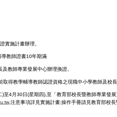
換證實施計畫辦理。
導教師證書10年期滿
長及教師專業發展中心辦理換證。
)前取得教學輔導教師認證資格之現職中小學教師及校長
期二)至4月30日(星期四),至「教育部校長暨教師專業
u.tw
,注意事項詳見實施計畫;操作手冊請見教育部校長