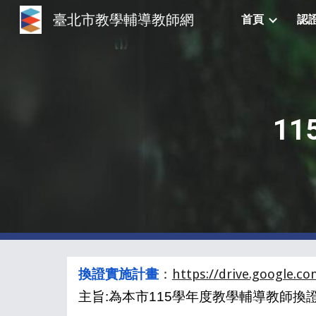
臺北市教學輔導教師網
首頁
認
Sk
11
換證實施計畫
：
https://drive.google.
主旨:為本市115學年度教學輔導教師換