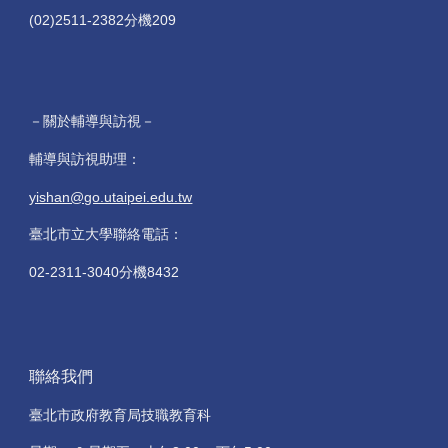
(02)2511-2382分機209
－關於輔導與訪視－
輔導與訪視助理：
yishan@go.utaipei.edu.tw
臺北市立大學聯絡電話：
02-2311-3040分機8432
聯絡我們
臺北市政府教育局技職教育科