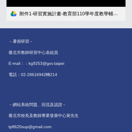
附件1-研習實施計畫-教育部110學年度教學輔導教師換證研習臺北場實施計畫.pdf
－暑假研習－
臺北市教師研習中心袁組員
E-mail：：kg9253@gov.taipei
電話：02-28616942轉214
－網站系統問題、回流及認證－
臺北市校長及教師專業發展中心黃先生
tp8620sup@gmail.com