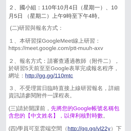
２、國小組：110年10月4日（星期一）、10
月5日 （星期二）上午9時至下午4時。
(二)研習與報名方式：
１、本研習採GoogleMeet線上研習：
https://meet.google.com/ptt-muuh-axv
２、報名方式：請審查通過教師（附件二），
於研習5天前至至Google表單完成報名程序，
網址：
http://gg.gg/110mtc
３、不受理當日臨時直接上線研習報名，詳細
資訊請參閱附件一課程表。
(三)請於開課前，
先將您的Google帳號名稱包
含您的【中文姓名】，以俾利核對時數
。
(四)學員可至雲端空間（
http://gg.gg/vl22y
）下