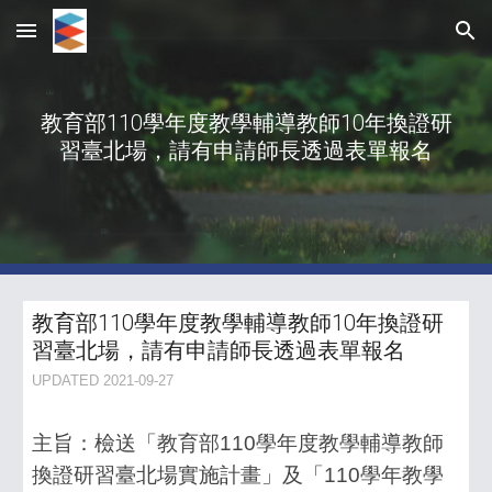
Skip to main content
Skip to navigation
教育部110學年度教學輔導教師10年換證研
習臺北場，請有申請師長透過表單報名
教
育部110學年度教學輔導教師10年換證研
習臺北場，請有申請師長透過表單報名
UPDATED 2021-09-27
主旨：檢送「教育部110學年度教學輔導教師
換證研習臺北場實施計畫」及「110學年教學