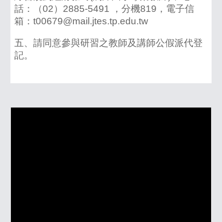
話：（02）2885-5491 ，分機819，電子信
箱：t00679@mail.jtes.tp.edu.tw
五、請同意參與研習之教師及講師公假派代登
記。