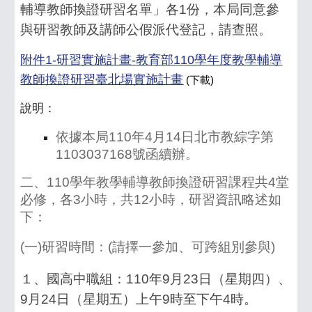
輔導教師換證研習名單」各1份，本局同意參
與研習教師及講師公假派代登記，請查照。
附件1-研習實施計畫-教育部110學年度教學輔導
教師換證研習臺北場實施計畫
(下載)
說明：
依據本局110年4月14日北市教綜字第
1103037168號函續辦。
二、110學年教學輔導教師換證研習課程共4堂
必修，各3小時，共12小時，研習資訊略述如
下：
(一)研習時間：(請擇一參加、可跨組別參與)
１、國高中職組：110年9月23日（星期四）、
9月24日（星期五）上午9時至下午4時。