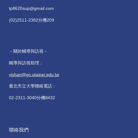
tp8620sup@gmail.com
(02)2511-2382分機209
－關於輔導與訪視－
輔導與訪視助理：
yishan@go.utaipei.edu.tw
臺北市立大學聯絡電話：
02-2311-3040分機8432
聯絡我們