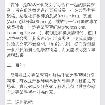
睿師，是RAS三個英文字母合在一起的讀音諧
音，旨在促進教師進行專業成長，打造共學共好
網絡。透過社群教師的反思(Reflection)、實踐
(Action)與分享(Sharing)，擴散每一個可能的專業
成長機會，打造專業學習網絡(Professional
Learning Network)。特別是在後疫情時代，使用
數位平台與工具來連結社群參與者，使成員間的
討論與交流不受空間、地域的限制，從而形塑屬
一個成員的個性化學習網絡，而又能彼此交互串
連與影響。
二、目的:
發展並成立專業學習社群協作家之學習與分享
團隊，有效提升教師成為教師專業學習社群之省
思家、實踐家以及分享家，藉以培養出具素養導
向之專業學習社群協作家。
三、運作流程: