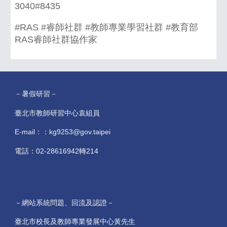
3040#8435
#RAS #睿師社群 #教師專業學習社群 #教育部
RAS睿師社群協作家
－暑假研習－
臺北市教師研習中心袁組員
E-mail：：kg9253@gov.taipei
電話：02-28616942轉214
－網站系統問題、回流及認證－
臺北市校長及教師專業發展中心黃先生