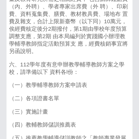
（內、外聘）、學者專家出席費（外 聘）、印刷
費、資料蒐集費、膳費、教材教具費、場地布 置
費及雜支，合計上限新臺幣（以下同）10萬元，
俟經費核定後分2期撥付，第1期由學校年度預算
調整支應，第2期 由本局編列於實踐國小辦理教
學輔導教師指定活動預算支 應，經費核銷事宜將
另函說明。
六、112學年度有意申辦教學輔導教師方案之學
校，請準備以下 資料各l份：
（一）教學輔導教師方案申請表
（二）各項證書名單
（三）實施計畫
（四）教輔教師儲訓推薦表
（五）推薦教學輔導儲訓教師之「教師專業發展