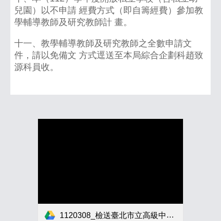
兒園）以不申請 經費方式（即自籌經費）參加教
學輔導教師及研究教師計 畫。
十一、教學輔導教師及研究教師之全數申請文
件，請以免備文 方式逕送至本局綜合企劃科趙致
源科員收。
1120308_檢送臺北市立高級中等以下學校教學輔導教師及研究教師作業要點及相關申請表件各1份。.pdf