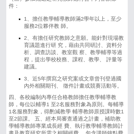
件：
1、擔任教學輔導教師滿2學年以上，至少
服務2位夥伴教 師。
2、有擔任研究教師之意願。能針對現場教
育議題進行研 究，藉由共同研討、資料分
析、調查訪談、教室觀 察、教學輔導等過
程，提出學校校務、課程、教學、 評量等
建議。
3、近5年撰寫之研究案或文章曾刊登過國
內外相關期刊、 徵件計畫或競賽活動等。
四、各校編制內專任合格教師擔任教學輔導教
師，每位以輔導1 至2名服務對象為原則。每輔導
1名服務對象，得酌減教學 輔導教師原授課時數1
至2節課。 五、經本局審查通過之計畫，補助教
學輔導教師專業成長經 費、執行教學輔導教師計
畫及教育研究所需之相關經費， 包含講師鐘點費