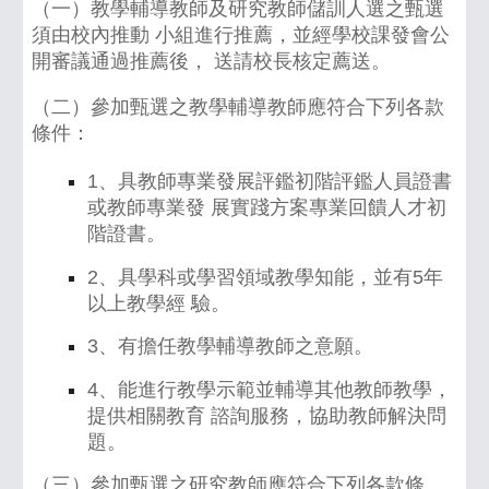
（一）教學輔導教師及研究教師儲訓人選之甄選
須由校內推動 小組進行推薦，並經學校課發會公
開審議通過推薦後， 送請校長核定薦送。
（二）參加甄選之教學輔導教師應符合下列各款
條件：
1、具教師專業發展評鑑初階評鑑人員證書
或教師專業發 展實踐方案專業回饋人才初
階證書。
2、具學科或學習領域教學知能，並有5年
以上教學經 驗。
3、有擔任教學輔導教師之意願。
4、能進行教學示範並輔導其他教師教學，
提供相關教育 諮詢服務，協助教師解決問
題。
（三）參加甄選之研究教師應符合下列各款條