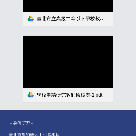
臺北市立高級中等以下學校教學輔導教師及研究教師作業要點申請表、儲訓推薦表、經費表-1.odt
學校申請研究教師檢核表-1.odt
－暑假研習－
臺北市教師研習中心袁組員