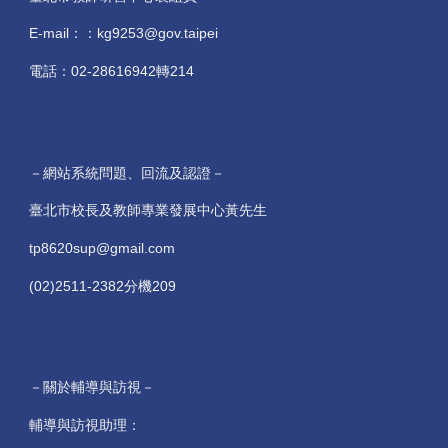
E-mail：：kg9253@gov.taipei
電話：02-28616942轉214
－網站系統問題、回流及認證－
臺北市校長及教師專業發展中心黃先生
tp8620sup@gmail.com
(02)2511-2382分機209
－關於輔導與訪視－
輔導與訪視助理：