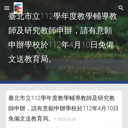
Skip to main content
Skip to navigation
臺北市立112學年度教學輔導教
師及研究教師申辦，請有意願
申辦學校於112年4月10日免備
文送教育局。
臺北市立112學年度教學輔導教師及研究教
師申辦，請有意願申辦學校於112年4月10日
免備文送教育局。-
2023-03-28