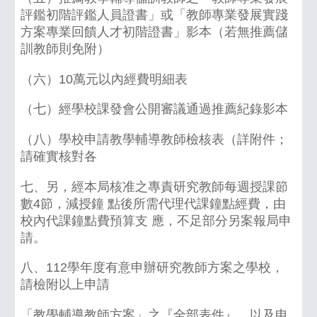
評鑑初階評鑑人員證書」或「教師專業發展實踐
方案專業回饋人才初階證書」影本（若無推薦儲
訓教師則免附）
（六）10萬元以內經費明細表
（七）經學校課發會公開審議通過推薦紀錄影本
（八）學校申請教學輔導教師檢核表（詳附件；
請確實核對各
七、另，經本局核准之專責研究教師每週授課節
數4節，減授鐘 點後所需代理代課鐘點經費，由
校內代課鐘點費預算支 應，不足部分另案報局申
請。
八、112學年度有意申辦研究教師方案之學校，
請檢附以上申請
「教學輔導教師方案」之『全部表件』，以及申