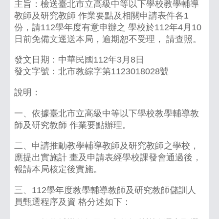
主旨：檢送臺北市立高級中等以下學校教學輔導
教師及研究教師 作業要點及相關申請表件各1
份，請112學年度有意申辦之 學校於112年4月10
日前免備文逕送本局，逾期恕不受理， 請查照。
發文日期：中華民國112年3月8日
發文字號：北市教綜字第1123018028號
說明：
一、依據臺北市立高級中等以下學校教學輔導教
師及研究教師 作業要點辦理。
二、申請推動教學輔導教師及研究教師之學校，
應提出實施計 畫及申請表經學校課發會通過後，
報請本局核定後實施。
三、112學年度教學輔導教師及研究教師儲訓人
員甄選程序及資 格分述如下：