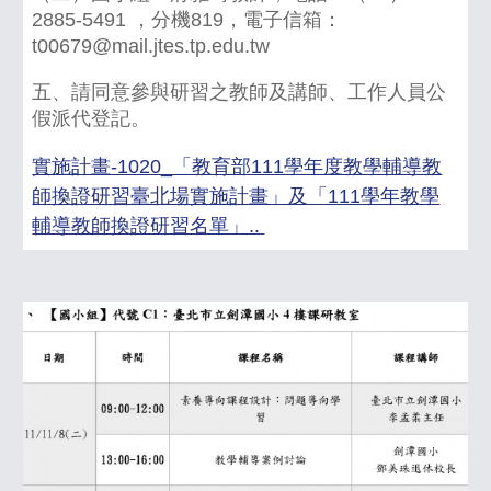
2885-5491 ，分機819，電子信箱：
t00679@mail.jtes.tp.edu.tw
五、請同意參與研習之教師及講師、工作人員公
假派代登記。
實施計畫-1020_「教育部111學年度教學輔導教
師換證研習臺北場實施計畫」及「111學年教學
輔導教師換證研習名單」..