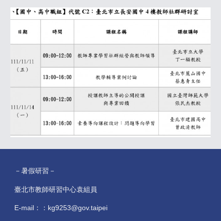
－暑假研習－
臺北市教師研習中心袁組員
E-mail：：kg9253@gov.taipei