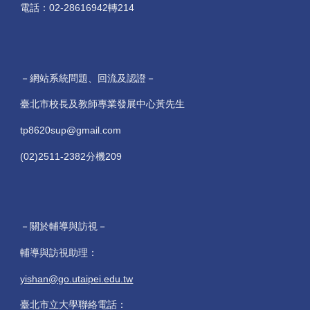
電話：02-28616942轉214
－網站系統問題、回流及認證－
臺北市校長及教師專業發展中心黃先生
tp8620sup@gmail.com
(02)2511-2382分機209
－關於輔導與訪視－
輔導與訪視助理：
yishan@go.utaipei.edu.tw
臺北市立大學聯絡電話：