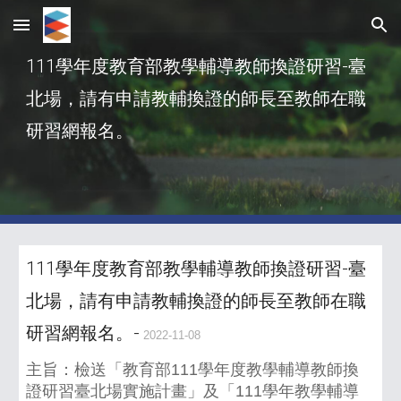
Skip to main content
Skip to navigation
111學年度教育部教學輔導教師換證研習-臺
北場，請有申請教輔換證的師長至教師在職
研習網報名。
111學年度教育部教學輔導教師換證研習-臺
北場，請有申請教輔換證的師長至教師在職
研習網報名。-
2022-11-08
主旨：檢送「教育部111學年度教學輔導教師換
證研習臺北場實施計畫」及「111學年教學輔導