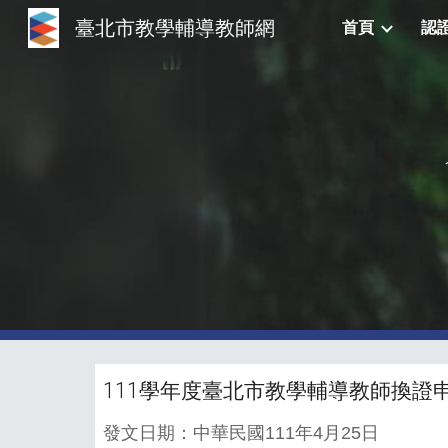
臺北市教學輔導教師網
首頁
認
Sk
111學年度臺北市教學輔導教師換證
發文日期：中華民國111年4月25日