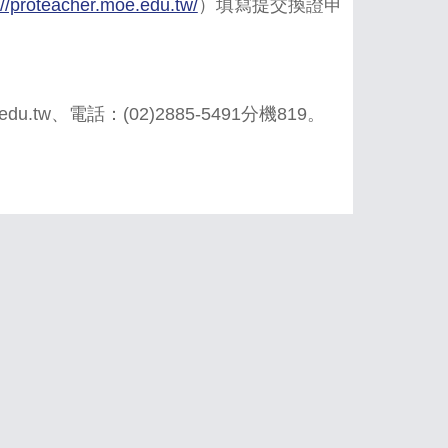
://proteacher.moe.edu.tw/
）填寫提交換證申
.tw、電話：(02)2885-5491分機819。