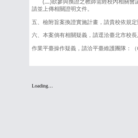
(二)欲參與換證之教師需經校內相關會
請並上傳相關證明文件。
五、檢附旨案換證實施計畫，請貴校依規定
六、本案倘有相關疑義，請逕洽臺北市校長及教師專業發展
作業平臺操作疑義，請洽平臺維護團隊：（02）2