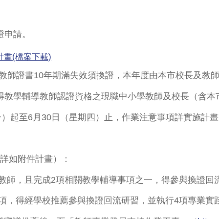
證申請。
畫(檔案下載)
教師證書10年期滿失效須換證，本年度由本市校長及教
取得教學輔導教師認證資格之現職中小學教師及校長（含本
期一）起至6月30日（星期四）止，作業注意事項詳實施計
詳如附件計畫）：
師，且完成2項相關教學輔導事項之一，得參與換證回
，得經學校推薦參與換證回流研習，並執行4項專業實