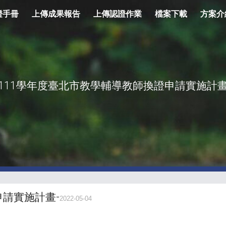
證手冊
上傳成果報告
上傳認證作業
檔案下載
方案介
ip to main content
Skip to navigat
111學年度臺北市教學輔導教師換證申請實施計
申請實施計畫-
2022-05-04