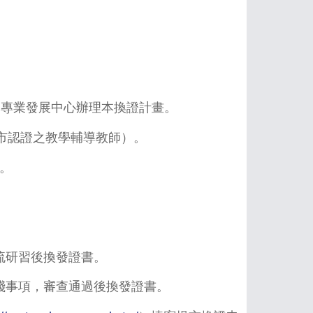
師專業發展中心辦理本換證計畫。
市認證之教學輔導教師）。
畫。
流研習後換發證書。
踐事項，審查通過後換發證書。