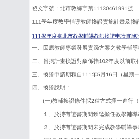
發文字號：北市教綜字第11130461991號
111學年度教學輔導教師換證實施計畫及換
111學年度臺北市教學輔導教師換證申請實施計
一、因應教師專業發展實踐方案之教學輔導
二、旨揭計畫換證對象係指102年度以前
三、換證申請期程自111年5月16日（星
四、換證說明：
(一)教輔換證條件採2種方式擇一進行（
１、於持有證書期間獲邀擔任教學輔導教
２、於持有證書期間未完成教學輔導事項