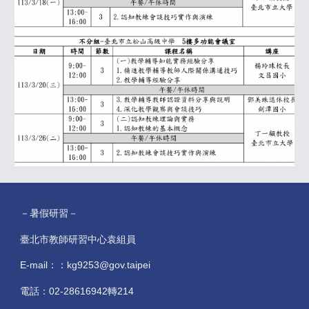
－暑假研習－
臺北市教師研習中心袁組員
E-mail：：kg9253@gov.taipei
電話：02-28616942轉214