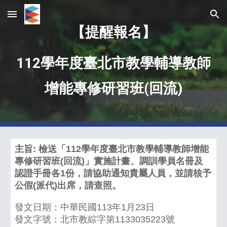
Skip to main content
Skip to navigation
【提醒報名】
112學年度臺北市教學輔導教師
增能專修研習班(回流)
主旨: 檢送「112學年度臺北市教學輔導教師增能
專修研習班(回流)」實施計畫、調訓學員名冊及
認證手冊各1份，請協助通知貴屬人員，並請核予
公假(派代)出席，請查照。
發文日期：中華民國113年1月23日
發文字號：北市教綜字第1133035223號