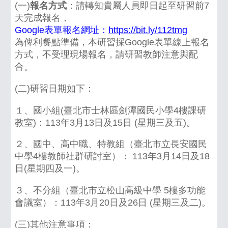
(一)
報名方式
：請轉知貴屬人員即日起至研習前7
天完成報名，
Google表單報名網址：
https://bit.ly/112tmg
為俾利餐點準備，本研習採Google表單線上報名
方式，不受理現場報名，請研習教師注意與配
合。
(二)研習日期如下：
１、國小組(臺北市士林區劍潭國民小學4樓課研
教室)：113年3月13日及15日 (星期三及五)。
２、國中、高中職、特教組（臺北市立長安國民
中學4樓教師社群研討室）： 113年3月14日及18
日(星期四及一)。
３、不分組（臺北市立松山高級中學 5樓多功能
會議室）：113年3月20日及26日 (星期三及二)。
(三)其他注意事項：