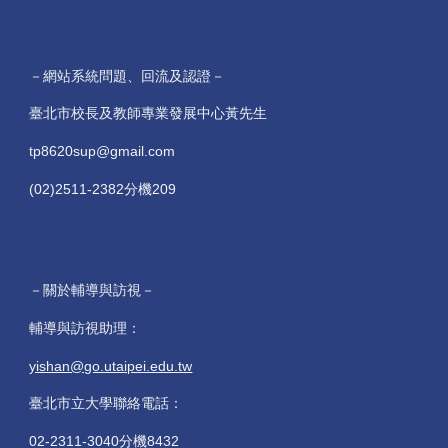
－網站系統問題、回流及認證－
臺北市校長及教師專業發展中心黃先生
tp8620sup@gmail.com
(02)2511-2382分機209
－關於輔導與訪視－
輔導與訪視助理：
yishan@go.utaipei.edu.tw
臺北市立大學聯絡電話：
02-2311-3040分機8432