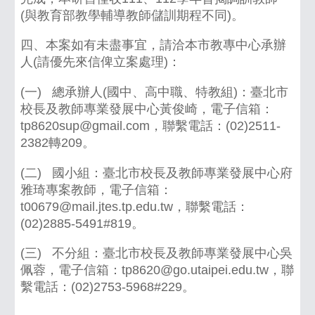
(與教育部教學輔導教師儲訓期程不同)。
四、本案如有未盡事宜，請洽本市教專中心承辦
人(請優先來信俾立案處理)：
(一) 總承辦人(國中、高中職、特教組)：臺北市
校長及教師專業發展中心黃俊崎，電子信箱：
tp8620sup@gmail.com，聯繫電話：(02)2511-
2382轉209。
(二) 國小組：臺北市校長及教師專業發展中心府
雅琦專案教師，電子信箱：
t00679@mail.jtes.tp.edu.tw，聯繫電話：
(02)2885-5491#819。
(三) 不分組：臺北市校長及教師專業發展中心吳
佩蓉，電子信箱：tp8620@go.utaipei.edu.tw，聯
繫電話：(02)2753-5968#229。