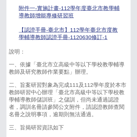
附件一-實施計畫-112學年度臺北市教學輔
導教師增能專修研習班
下載
【認證手冊-臺北市】112學年臺北市度教
學輔導教師認證手冊-1120630修訂-1
下載
說明：
一、依據「臺北市立高級中等以下學校教學輔導
教師及研究教師作業要點」辦理。
二、旨案研習對象為完成111及112學年度於本市
教師研習中心辦理「臺北市高級中等以下學校教
學輔導教師儲訓班」之儲訓，但尚未通過認證
者，調訓名冊請參閱公文附件，請認證教師查閱
名冊之說明事項，逾期則無法通過。
三、旨揭研習資訊如下