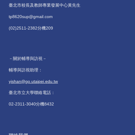
臺北市校長及教師專業發展中心黃先生
tp8620sup@gmail.com
(02)2511-2382分機209
－關於輔導與訪視－
輔導與訪視助理：
yishan@go.utaipei.edu.tw
臺北市立大學聯絡電話：
02-2311-3040分機8432