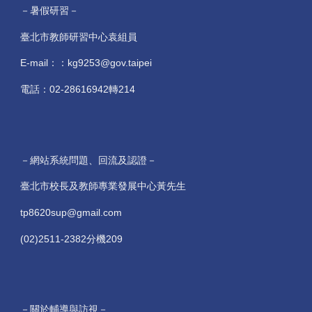
－暑假研習－
臺北市教師研習中心袁組員
E-mail：：kg9253@gov.taipei
電話：02-28616942轉214
－網站系統問題、回流及認證－
臺北市校長及教師專業發展中心黃先生
tp8620sup@gmail.com
(02)2511-2382分機209
－關於輔導與訪視－