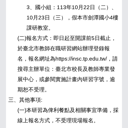
3、國小組：113年10月22日（二）、
10月23日（三），假本市劍潭國小4樓
課研教室。
(二)報名方式：即日起至開課前5日截止，
於臺北市教師在職研習網站辦理登錄報
名，報名網址為https://insc.tp.edu.tw/，請
搜尋主辦單位：臺北市校長及教師專業發
展中心，或參閱實施計畫內研習字號，逾
期恕不受理。
三、其他事項:
(一)本研習為俾利餐點及相關事宜準備，採
線上報名方式，不受理現場報名。