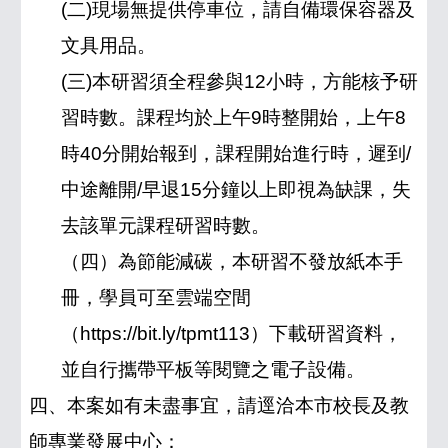
(二)現場無提供停車位，請自備環保容器及
文具用品。
(三)本研習須全程參與12小時，方能核予研
習時數。課程均於上午9時整開始，上午8
時40分開始報到，課程開始進行時，遲到/
中途離開/早退15分鐘以上即視為缺課，失
去該單元課程研習時數。
（四）為節能減碳，本研習不發放紙本手
冊，學員可至雲端空間
（https://bit.ly/tpmt113）下載研習資料，
並自行攜帶平板等閱覽之電子設備。
四、本案如有未盡事宜，請逕洽本市校長及教
師專業發展中心：