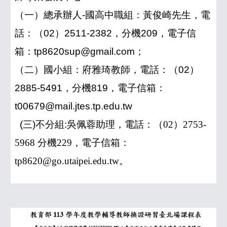
（一）總承辦人-國高中職組：黃俊崎先生，電
話：（02）2511-2382，分機209，電子信
箱：tp8620sup@gmail.com；
（二）國小組：府雅琦教師，電話：（02）
2885-5491，分機819，電子信箱：
t00679@mail.jtes.tp.edu.tw
(三)不分組:吳佩蓉助理，電話：（
02
）
2753-
5968
分機
229
，電子信箱：
tp8620@go.utaipei.edu.tw
。