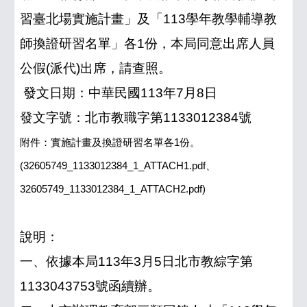
習臺北場實施計畫」及「113學年教學輔導教
師換證研習名單」各1份，本局同意出席人員
公假(派代)出席，請查照。
發文日期：中華民國113年7月8日
發文字號：北市教職字第1133012384號
附件：實施計畫及換證研習名單各1份。
(32605749_1133012384_1_ATTACH1.pdf、
32605749_1133012384_1_ATTACH2.pdf)
說明：
一、依據本局113年3月5日北市教綜字第
1133043753號函續辦。