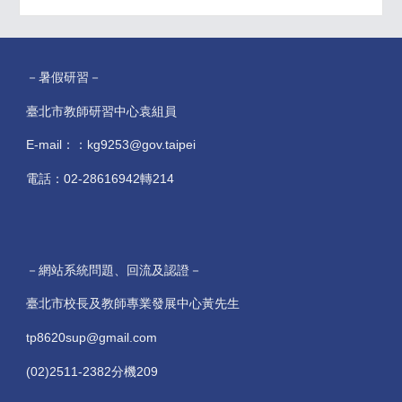
－暑假研習－
臺北市教師研習中心袁組員
E-mail：：kg9253@gov.taipei
電話：02-28616942轉214
－網站系統問題、回流及認證－
臺北市校長及教師專業發展中心黃先生
tp8620sup@gmail.com
(02)2511-2382分機209