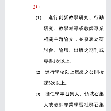
1)
：
(1)
進行創新教學研究、行動
研究、教學輔導或教師專業
相關主題論文，並發表於研
討會、論壇、出版之期刊或
專書
1
次以上。
進行學校以上層級之公開授
(2)
課
5
次以上。
擔任學年召集人、領域召集
(3)
人或教師專業學習社群召集