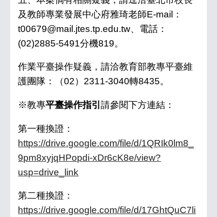
及教師專業發展中心府雅琦老師E-mail：
t00679@mail.jtes.tp.edu.tw、電話：
(02)2885-5491分機819。
作業平臺操作疑義，請洽教育部教專平臺維
護團隊：（02）2311-3040轉8435。
※教專
平臺操作指引
請參閱下方連結：
第一種換證：
https://drive.google.com/file/d/1QRIk0lm8_
9pm8xyjqHPopdi-xDr6cK8e/view?
usp=drive_link
第二種換證：
https://drive.google.com/file/d/17GhtQuC7li