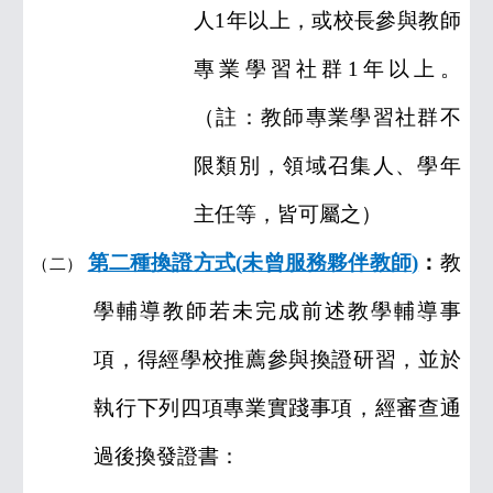
人
1
年以上，或校長參與教師
專業學習社群
1
年以上。
（註：教師專業學習社群不
限類別，領域召集人、學年
主任等，皆可屬之）
第二種換證方式
(
未曾服務夥伴教師
)
：
教
（二）
學輔導教師若未完成前述教學輔導事
項，得經學校推薦參與換證研習，並於
執行下列四項專業實踐事項，經審查通
過後換發證書：