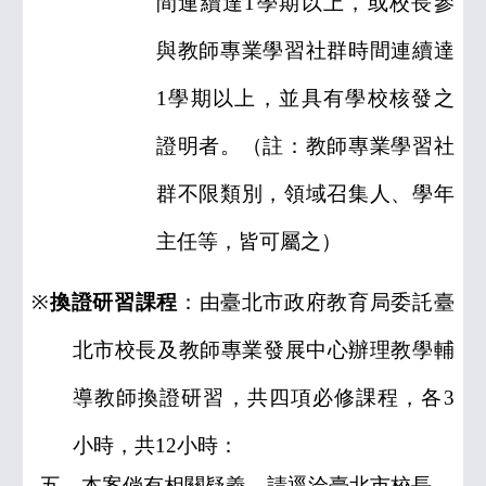
間連續達
1
學期以上，或校長參
與教師專業學習社群時間連續達
1
學期以上，並具有學校核發之
證明者。（註：教師專業學習社
群不限類別，領域召集人、學年
主任等，皆可屬之）
※
換證研習課程
：由臺北市政府教育局委託臺
北市校長及教師專業發展中心辦理教學輔
導教師換證研習，共四項必修課程，各
3
小時，共
12
小時：
五、
本案倘有相關疑義，請逕洽臺北市校長