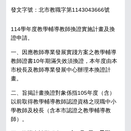
發文字號：北市教職字第1143043666號
11
4
學年度教學輔導教師換證實施計畫及換
證申請。
一、因應教師專業發展實踐方案之教學輔導
教師證書10年期滿失效須換證，本年度由本
市校長及教師專業發展中心辦理本換證計
畫。
二、
旨揭計畫換證對象係指10
5
年度（含）
以前取得教學輔導教師認證資格之現職中小
學教師及校長（含本市認證之教學輔導教
師）
。