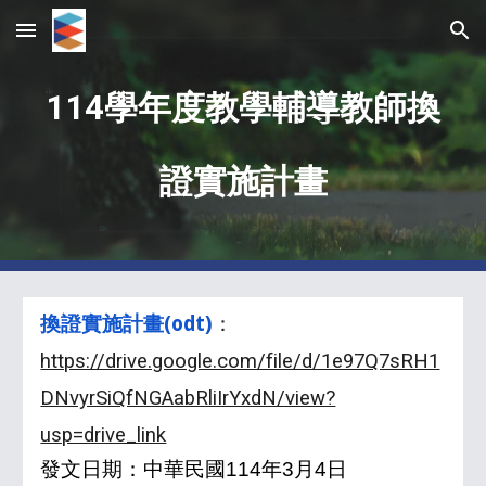
Skip to main content
Skip to navigation
11
4
學年度教學輔導教師換
證實施計畫
換證實施計畫(odt)
：
https://drive.google.com/file/d/1e97Q7sRH1
DNvyrSiQfNGAabRliIrYxdN/view?
usp=drive_link
發文日期：中華民國114年3月4日