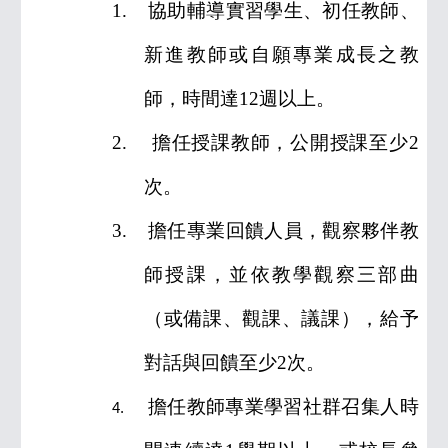
1.
協助輔導實習學生、初任教師、
新進教師或自願專業成長之教
師，時間達
12
週以上。
2.
擔任授課教師，公開授課至少
2
次。
3.
擔任專業回饋人員，觀察夥伴教
師授課，並依教學觀察三部曲
（或備課、觀課、議課），給予
對話與回饋至少
2
次。
擔任教師專業學習社群召集人時
4.