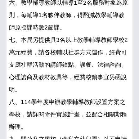
六、教學輔導教師以輔導1至2名服務對象為原
則，每輔導1名夥伴教師，得酌減教學輔導教
師原授課時數2節課。
七、本局另提供具3名以上教學輔導教師學校2
萬元經費，請各校輔以社群方式運作，經費可
支應社群活動的講師鐘點、誤餐、法律諮詢、
心理諮商及教材教具等，經費核銷事宜另函說
明。
八、114學年度申辦教學輔導教師設置方案之
學校，請詳閱附件實施計畫，並配合相關期程
辦理。