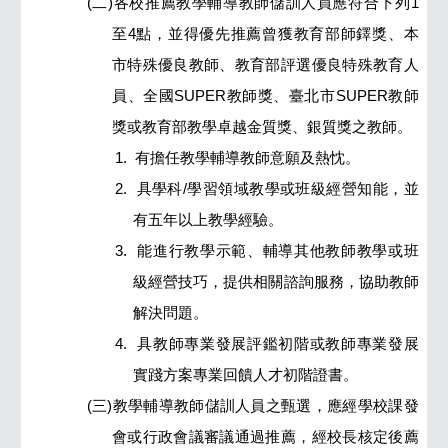
(二)各校推薦教學輔導教師儲訓人員應符合下列1
至4點，並得優先推薦曾獲教育部師鐸獎、本
市特殊優良教師、教育部評選優良特殊教育人
員、全國SUPER教師獎、臺北市SUPER教師
獎或教育部教學卓越金質獎、銀質獎之教師。
1.
有擔任教學輔導教師意願及熱忱。
2.
具學科/學習領域教學或班級經營知能，並
有五年以上教學經驗。
3.
能進行教學示範、輔導其他教師教學或班
級經營技巧，提供相關諮詢服務，協助教師
解決問題。
4.
具教師專業發展評鑑初階或教師專業發展
實踐方案專業回饋人才初階證書。
(三)教學輔導教師儲訓人員之甄選，應經學校課發
會或行政會議審議通過推薦，經校長核定後薦