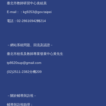
臺北市教師研習中心袁組員
E-mail：：kg9253@gov.taipei
電話：02-28616942轉214
－網站系統問題、回流及認證－
臺北市校長及教師專業發展中心黃先生
tp8620sup@gmail.com
(02)2511-2382分機209
－關於輔導與訪視－
輔導與訪視助理：