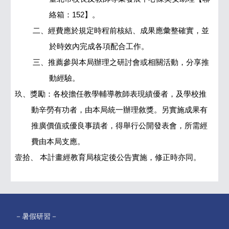
絡箱：152】。
二、經費應於規定時程前核結、成果應彙整確實，並
於時效內完成各項配合工作。
三、推薦參與本局辦理之研討會或相關活動，分享推
動經驗。
玖、獎勵：各校擔任教學輔導教師表現績優者，及學校推
動辛勞有功者，由本局統一辦理敘獎。另實施成果有
推廣價值或優良事蹟者，得舉行公開發表會，所需經
費由本局支應。
壹拾、
本計畫經教育局核定後公告實施，修正時亦同。
－暑假研習－