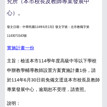
究所
（本市校長及教師專業發展中
心）
。
發文日期：中華民國114年6月13日 發文字號：北市教職字第
1143071543號
實施計畫一份
主旨：檢送本市114學年度高級中等以下學校
申辦教學輔導教師設置方案實施計畫1份，請
於114年6月30日前免備文逕送本市校長及教師
專業發展中心，逾期恕不受理，請查照。
說明：