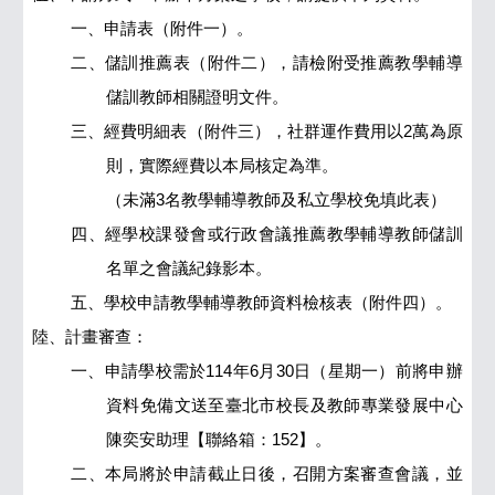
一、申請表（附件一）。
二、儲訓推薦表（附件二），請檢附受推薦教學輔導
儲訓教師相關證明文件。
三、經費明細表（附件三），社群運作費用以2萬為原
則，實際經費以本局核定為準。
（未滿3名教學輔導教師及私立學校免填此表）
四、經學校課發會或行政會議推薦教學輔導教師儲訓
名單之會議紀錄影本。
五、學校申請教學輔導教師資料檢核表（附件四）。
陸、計畫審查：
一、申請學校需於114年6月30日（星期一）前將申辦
資料免備文送至臺北市校長及教師專業發展中心
陳奕安助理【聯絡箱：152】。
二、本局將於申請截止日後，召開方案審查會議，並