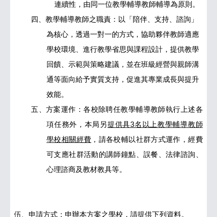
連續性，由同一位教學輔導教師輔導為原則。
四、教學輔導教師之職責：以「陪伴、支持、諮詢」
為核心，透過一對一的方式，協助夥伴教師適應
學校環境、進行教學省思與課程設計，提供教學
回饋、示範與策略建議，並在班級經營與親師溝
通等面向給予實質支持，促進其專業成長與提升
效能。
五、方案運作：各校除聘任教學輔導教師執行上述各
項任務外，本局另
提供具3名以上教學輔導教師
學校相關經費
，請各校輔以社群方式運作，經費
可支應社群活動的講師鐘點、誤餐、法律諮詢、
心理諮商及教材教具等。
伍、申請方式：申辦本方案之學校，請提供下列資料。