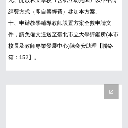
九、開放私立學校（含私立幼兒園）以不申請
經費方式（即自籌經費）參加本方案。
十、申辦教學輔導教師設置方案全數申請文
件，請免備文逕送至臺北市立大學評鑑所(本市
校長及教師專業發展中心)陳奕安助理【聯絡
箱：152】。