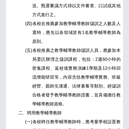
送。甄選審議方式得以文件審查、口試或其他
方式進行之。
(四)各校在推薦參加教學輔導教師儲訓之人數及人
選時，應先以各領域皆有1名教學輔導教師為
原則。
(五)各校推薦之教學輔導教師儲訓人員，應參加本
局委託辦理之儲訓課程，包括：2週60小時的
密集課程、返校後實務演練1學期及12小時回
流增能研習等，內容含括教學輔導實務、班級
經營、親師生溝通、法律素養等類別。經儲訓
合格者發予教學輔導教師證書，並具備擔任教
學輔導教師資格。
二、聘用教學輔導教師
(一)各校聘任教學輔導教師時，應考量學校設置教