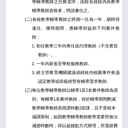
學輔導教師之任務需求，由校長就校內具教學
輔導教師資格者，聘請兼任之。
(二)各校教學輔導教師之聘期一任為一年，續聘得
連任。獲聘期間，應輔導與協助下列夥伴教
師：
1.
初任教學三年內專任或代理教師（不含實習
教師）。
2.
一年內新進至學校服務教師。
3.
經主管教育機關建議或經校內校園事件會議
認定教學或班級經營有輔導需求教師。
(三)每位教學輔導教師以輔導1至2名夥伴教師為原
則。每輔導1名夥伴教師，得於輔導期間酌減
教學輔導教師原授課時數2節課，且不受校本
減課限制，如因教學輔導教師教學需要而無法
減授時數時，得以超鐘點方式辦理，所需經費