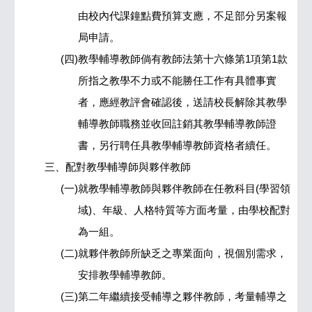
由校內代課鐘點費預算支應，不足部分另案報
局申請。
(四)教學輔導教師倘有教師法第十六條第1項第1款
所指之教學不力或不能勝任工作有具體事實
者，應經教評會確認後，送請校長解除其教學
輔導教師職務並收回註銷其教學輔導教師證
書，另行聘任具教學輔導教師資格者續任。
三、配對教學輔導師與夥伴教師
(一)就教學輔導教師與夥伴教師在任教科目(學習領
域)、年級、人格特質等方面考量，由學校配對
為一組。
(二)就夥伴教師所缺乏之專業面向，視個別需求，
安排教學輔導教師。
(三)第二年繼續接受輔導之夥伴教師，考量輔導之