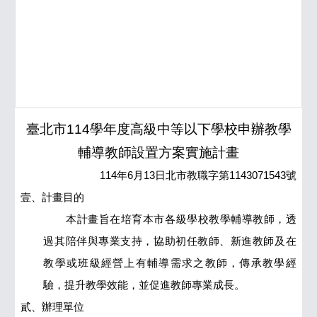
臺北市114學年度高級中等以下學校申辦教學
輔導教師設置方案實施計畫
114年6月13日北市教職字第1143071543號
壹、計畫目的
本計畫旨在培育本市各級學校教學輔導教師，透
過其陪伴與專業支持，協助初任教師、新進教師及在
教學或班級經營上有輔導需求之教師，傳承教學經
驗，提升教學效能，並促進教師專業成長。
貳、辦理單位