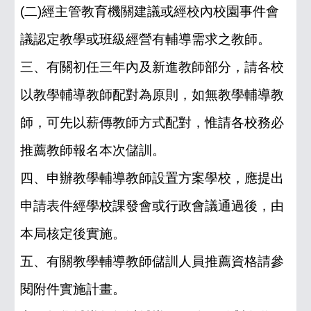
(二)經主管教育機關建議或經校內校園事件會
議認定教學或班級經營有輔導需求之教師。
三、有關初任三年內及新進教師部分，請各校
以教學輔導教師配對為原則，如無教學輔導教
師，可先以薪傳教師方式配對，惟請各校務必
推薦教師報名本次儲訓。
四、申辦教學輔導教師設置方案學校，應提出
申請表件經學校課發會或行政會議通過後，由
本局核定後實施。
五、有關教學輔導教師儲訓人員推薦資格請參
閱附件實施計畫。