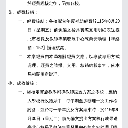
於經費經核定後，函知各校。
柒、經費核銷：
一、經費核結：各校配合年度補助經費於115年8月29
日（星期五）前免備文檢具實際支用明細表送臺
北市校長及教師專業發展中心陳奕安助理【聯絡
箱：152】辦理核銷。
二、本案經費由本局相關經費支應；以專款專用方式
處理。經費之請撥、支用、核銷結報事宜，依本
局相關規定辦理。
捌、成效檢核：
一、經核定實施教學輔導教師設置方案之學校，應納
入學校行政體系中，每學期至少辦理一次工作檢
討會，並於每一學年度及方案結束時，於115年9
月30日（星期二）前免備文提出方案執行成果送
臺北市校長及教師專業發展中心陳奕安助理【聯